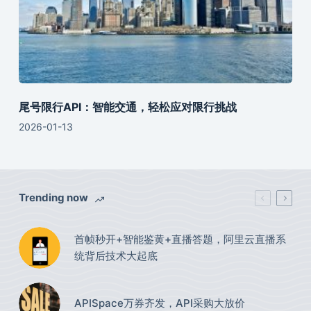
尾号限行API：智能交通，轻松应对限行挑战
2026-01-13
Trending now
首帧秒开+智能鉴黄+直播答题，阿里云直播系
统背后技术大起底
APISpace万券齐发，API采购大放价