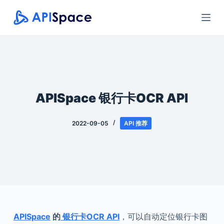
跳
过
内
容
APISpace 银行卡OCR API
2022-09-05
API 推荐
APISpace
的
银行卡OCR API
，可以自动定位银行卡图