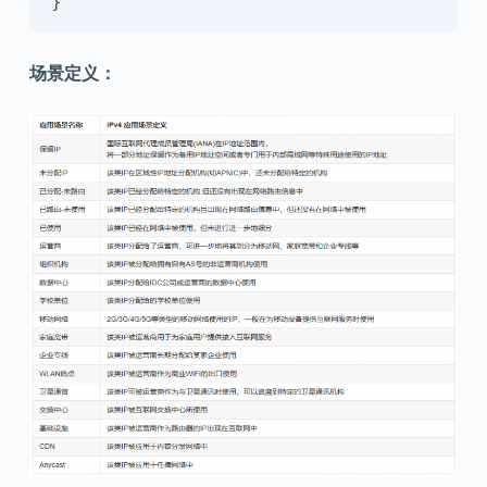
}
场景定义：