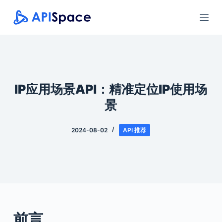
跳
过
内
容
IP应用场景API：精准定位IP使用场
景
2024-08-02
API 推荐
前言