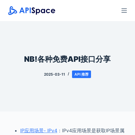
跳
过
内
容
NB!各种免费API接口分享
2025-03-11
API 推荐
IP应用场景- IPv4
：IPv4应用场景是获取IP场景属