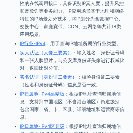
性的在线调用接口，具备识别IP真人度，提升风控
和反欺诈等业务能力。IP应用场景基于地理和网络
特征的IP场景划分技术，将IP划分为含数据中心、
交换中心、家庭宽带、CDN、云网络等共计18类
应用场景。
IP行业-IPv4
：用于查询IP地址所属的行业类型。
实人认证（人像三要素）
：输入姓名、身份证号码
和一张人脸照片，与公安库身份证头像进行权威比
对，返回比对分值。
实名认证（身份证二要素）
：核验身份证二要素
（姓名和身份证号码）信息是否一致。
IP归属地-IPv4高精版
：根据IP地址查询归属地信
息，支持到中国地区（不含港台地区）街道级别，
包含国家、省、市、区县、详细地址和运营商等信
息。
IP归属地-IPv4区县级
：根据IP地址查询归属地信