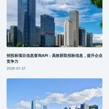
招投标项目信息查询API：高效获取招标信息，提升企业
竞争力
2026-01-27