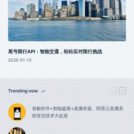
尾号限行API：智能交通，轻松应对限行挑战
2026-01-13
Trending now
首帧秒开+智能鉴黄+直播答题，阿里云直播系
统背后技术大起底