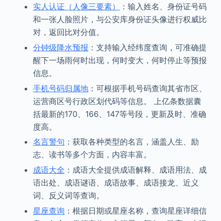
实人认证（人像三要素）
：输入姓名、身份证号码
和一张人脸照片，与公安库身份证头像进行权威比
对，返回比对分值。
分钟级降水预报
：支持输入经纬度查询，可准确提
醒下一场雨何时出现，何时变大，何时停止等预报
信息。
手机号码归属地
：可根据手机号码查询其省市区、
运营商区号行政区划代码等信息。 上亿条数据囊
括最新的170、166、147等号段，更新及时、准确
度高。
名言警句
：获取各种类型的名言，涵盖人生、励
志、读书等多个方面，内容丰富。
成语大全
：成语大全提供成语解释、成语用法、成
语出处、成语谜语、成语故事、成语接龙、近义
词、反义词等查询。
星座查询
：根据日期或星座名称，查询星座详细信