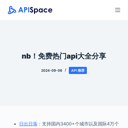
跳
过
内
容
nb！免费热门api大全分享
2024-09-06
API 推荐
日出日落
：支持国内3400+个城市以及国际4万个