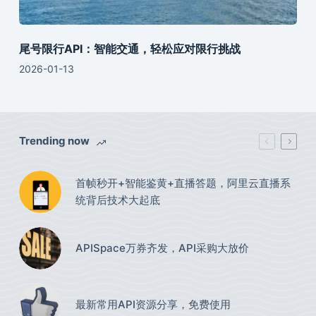
尾号限行API：智能交通，轻松应对限行挑战
2026-01-13
Trending now
首帧秒开+智能鉴黄+直播答题，阿里云直播系
统背后技术大起底
APISpace万券齐发，API采购大放价
最新常用API资源分享，免费使用​