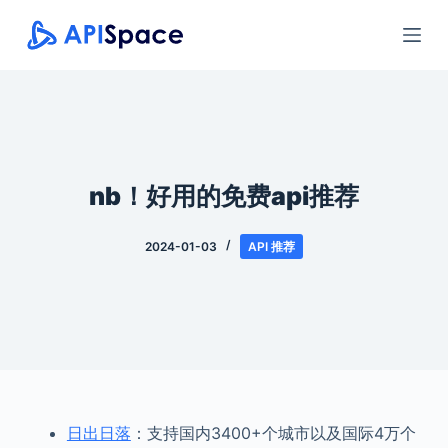
跳
过
内
容
nb！好用的免费api推荐
2024-01-03
API 推荐
日出日落
：支持国内3400+个城市以及国际4万个