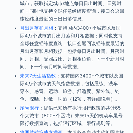
城市，获取指定城市/地点每日日出时间、日落时
间；同时也支持全球任意经纬度查询，接口会返回
该经纬度最近的日出日落信息。
月出月落和月相
：支持国内3400+个城市以及国
际4万个城市的月出月落和月相数据；同时也支持
全球任意经纬度查询，接口会返回该经纬度最近的
月出月落和月相数据；包括每日月出时间、月落时
间、月相、受照占比、月相相位角、下一个新月时
间、下一个满月时间等数据。
未来7天生活指数
：支持国内3400+个城市以及国
际4万个城市的天气指数数据，包括晨练、洗车、
穿衣、感冒、运动、旅游、舒适度、紫外线、钓
鱼、晾晒、过敏、啤酒（12项，有详细说明）。
尾号限行
：提供已知所有执行限行政策的共计65
个大城市（800+个区域）未来15天的机动车尾号
限行数据查询，包括限行区域、限行规则等。
将图片转换成素描画：
本服务会自动为你将图片转