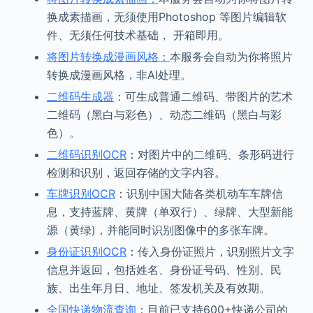
换成素描画，无须使用Photoshop 等图片编辑软
件、无须任何技术基础， 开箱即用。
将图片转换成漫画风格：
本服务会自动为你将照片
转换成漫画风格，非AI处理。
二维码生成器
：可生成普通二维码、带图片的艺术
二维码（黑白与彩色）、动态二维码（黑白与彩
色）。
二维码识别OCR
：对图片中的二维码、条形码进行
检测和识别，返回存储的文字内容。
车牌识别OCR
：识别中国大陆各类机动车车牌信
息，支持蓝牌、黄牌（单双行）、绿牌、大型新能
源（黄绿)，并能同时识别图像中的多张车牌。
身份证识别OCR
：传入身份证照片，识别照片文字
信息并返回，包括姓名、身份证号码、性别、民
族、出生年月日、地址、签发机关及有效期。
全国快递物流查询
：目前已支持600+快递公司的