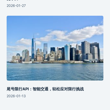
2026-01-27
尾号限行API：智能交通，轻松应对限行挑战
2026-01-13