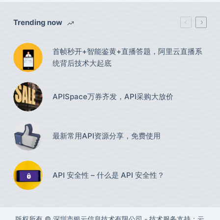
Trending now
首帧秒开+智能鉴黄+直播答题，阿里云直播系
统背后技术大起底
APISpace万券齐发，API采购大放价
最新常用API资源分享，免费使用​
API 安全性 – 什么是 API 安全性？
版权所有 © 深圳市银云信息技术有限公司 - 技术服务支持：云