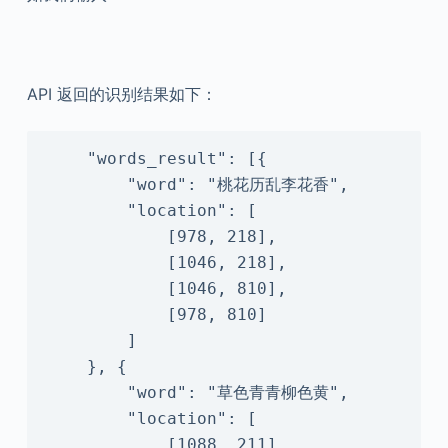
API 返回的识别结果如下：
    "words_result": [{

        "word": "桃花历乱李花香",

        "location": [

            [978, 218],

            [1046, 218],

            [1046, 810],

            [978, 810]

        ]

    }, {

        "word": "草色青青柳色黄",

        "location": [

            [1088, 211],
