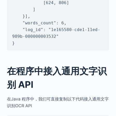
            [624, 806]

        ]

    }],

    "words_count": 6,

    "log_id": "1e165580-cde1-11ed-
989b-000000003532"

}
在程序中接入通用文字识
别 API
在Java 程序中，我们可直接复制以下代码接入通用文字
识别OCR API