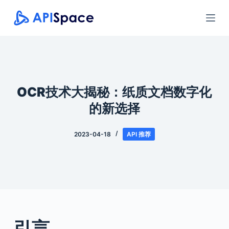
跳
过
内
容
OCR技术大揭秘：纸质文档数字化
的新选择
2023-04-18
API 推荐
引言