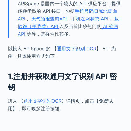
APISpace 是国内一个较大的 API 供应平台，提供
多种类型的 API 接口，包括
手机号码归属地查询
API
、
天气预报查询API
、
手机在网状态 API
、
反
欺诈（羊毛盾）API
以及当前比较热门的
AI 绘画
API
等等，选择性比较多。
以接入 APISpace 的 【
通用文字识别 OCR
】 API 为
例，具体使用方式如下：
1.注册并获取通用文字识别 API 密
钥
进入 【
通用文字识别OCR
】详情页，点击【免费试
用】，即可唤起注册按钮。