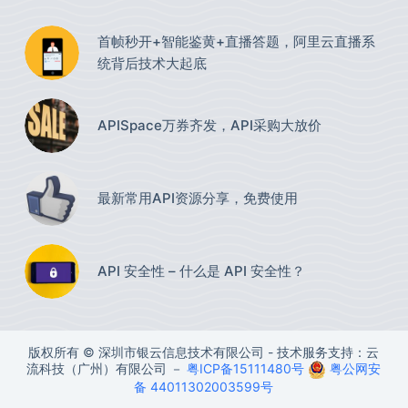
首帧秒开+智能鉴黄+直播答题，阿里云直播系
统背后技术大起底
APISpace万券齐发，API采购大放价
最新常用API资源分享，免费使用​
API 安全性 – 什么是 API 安全性？
版权所有 © 深圳市银云信息技术有限公司 - 技术服务支持：云
流科技（广州）有限公司 －
粤ICP备15111480号
粤公网安
备 44011302003599号