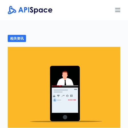
跳
过
内
容
相关资讯