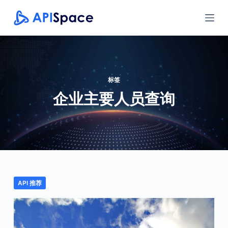
跳
过
内
容
标签
企业主要人员查询
API 推荐