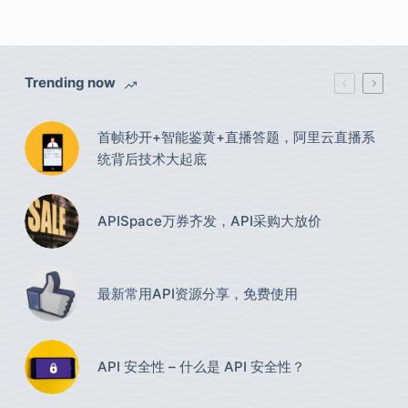
Trending now
首帧秒开+智能鉴黄+直播答题，阿里云直播系
统背后技术大起底
APISpace万券齐发，API采购大放价
最新常用API资源分享，免费使用​
API 安全性 – 什么是 API 安全性？