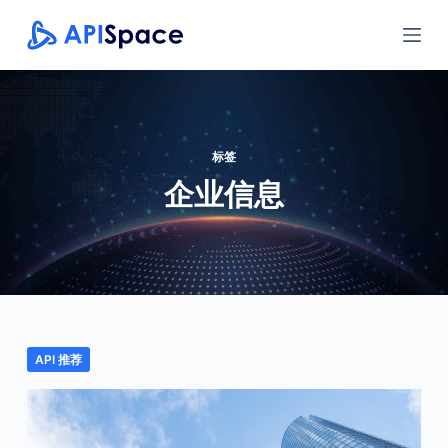
跳
过
内
容
标签
企业信息
API 推荐