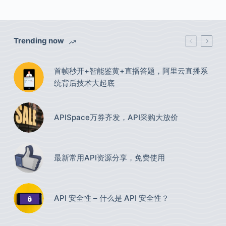
Trending now
首帧秒开+智能鉴黄+直播答题，阿里云直播系
统背后技术大起底
APISpace万券齐发，API采购大放价
最新常用API资源分享，免费使用​
API 安全性 – 什么是 API 安全性？