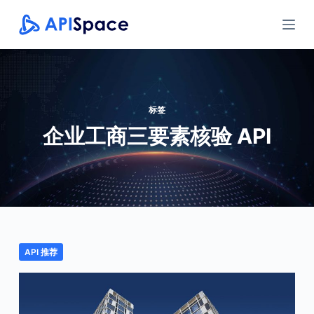
跳
过
内
容
标签
企业工商三要素核验 API
API 推荐