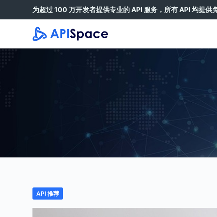
为超过 100 万开发者提供专业的 API 服务，所有 API 均提
跳
过
内
容
API 推荐