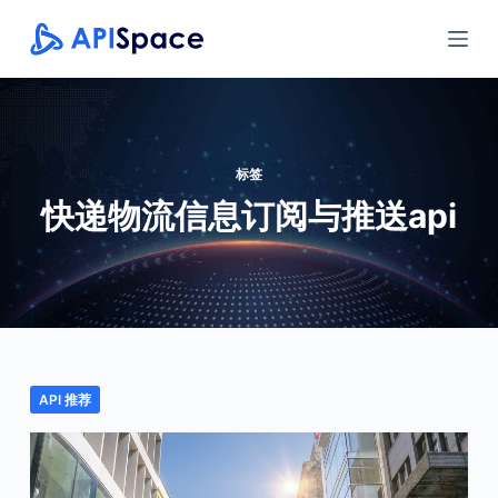
跳
过
内
容
标签
快递物流信息订阅与推送api
API 推荐