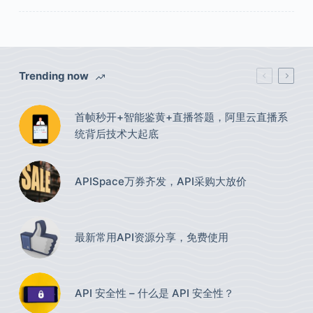
Trending now
首帧秒开+智能鉴黄+直播答题，阿里云直播系
统背后技术大起底
APISpace万券齐发，API采购大放价
最新常用API资源分享，免费使用​
API 安全性 – 什么是 API 安全性？