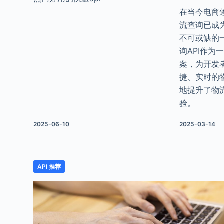
在当今电商
流查询已成
不可或缺的
询API作为
案，为开发
捷、实时的
地提升了物
验。
2025-06-10
2025-03-14
API 推荐