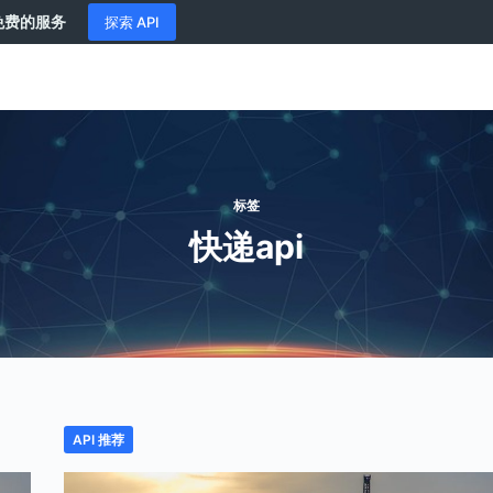
供免费的服务
探索 API
标签
快递api
API 推荐