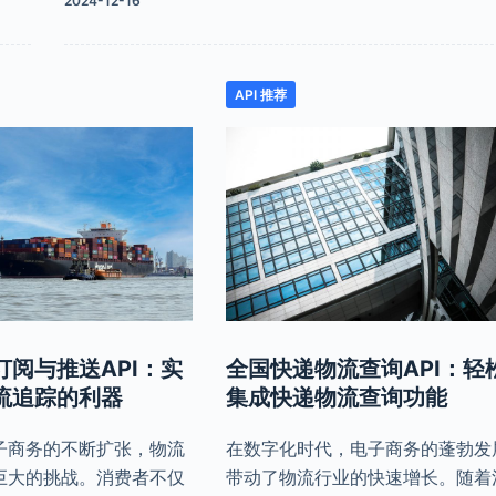
2024-12-16
API 推荐
订阅与推送API：实
全国快递物流查询API：轻
流追踪的利器
集成快递物流查询功能
子商务的不断扩张，物流
在数字化时代，电子商务的蓬勃发
巨大的挑战。消费者不仅
带动了物流行业的快速增长。随着