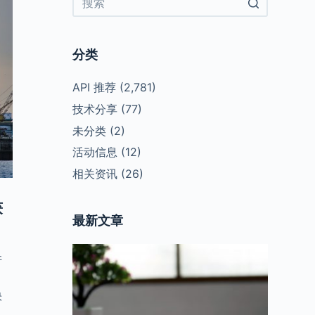
No
results
分类
API 推荐
(2,781)
技术分享
(77)
未分类
(2)
活动信息
(12)
相关资讯
(26)
获
最新文章
许
、
快