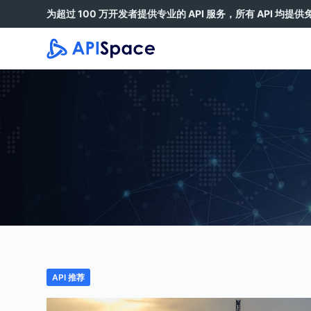
为超过 100 万开发者提供专业的 API 服务，所有 API 均提
跳
过
内
容
API 推荐