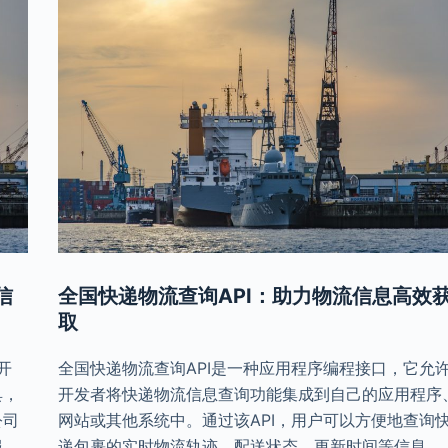
信
全国快递物流查询API：助力物流信息高效
取
开
全国快递物流查询API是一种应用程序编程接口，它允
具，
开发者将快递物流信息查询功能集成到自己的应用程序
公司
网站或其他系统中。通过该API，用户可以方便地查询
服
递包裹的实时物流轨迹、配送状态、更新时间等信息。