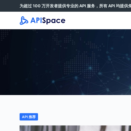
为超过 100 万开发者提供专业的 API 服务，所有 API 均提
跳
过
内
容
API 推荐