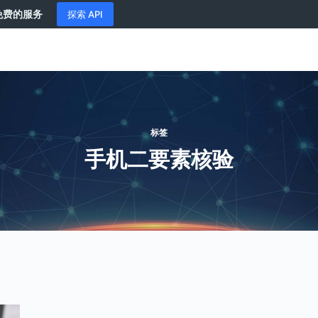
供免费的服务
探索 API
标签
手机二要素核验