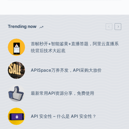
Trending now
首帧秒开+智能鉴黄+直播答题，阿里云直播系
统背后技术大起底
APISpace万券齐发，API采购大放价
最新常用API资源分享，免费使用​
API 安全性 – 什么是 API 安全性？