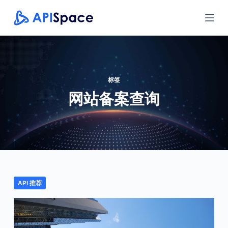
跳
过
内
容
标签
网站备案查询
API 推荐